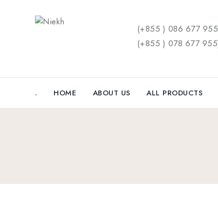
(+855 ) 086 677 95
(+855 ) 078 677 95
.
HOME
ABOUT US
ALL PRODUCTS