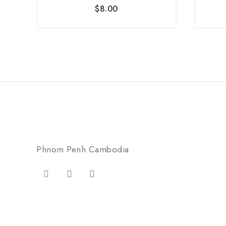
5
$
8.00
Phnom Penh Cambodia