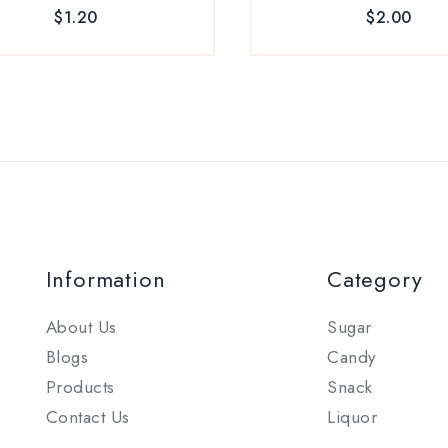
5
5
$
1.20
$
2.00
Information
Category
About Us
Sugar
Blogs
Candy
Products
Snack
Contact Us
Liquor