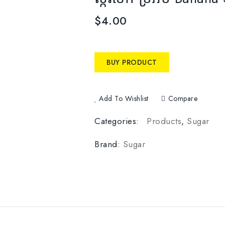
$
4.00
BUY PRODUCT
Add To Wishlist
Compare
Categories:
Products
,
Sugar
Brand:
Sugar