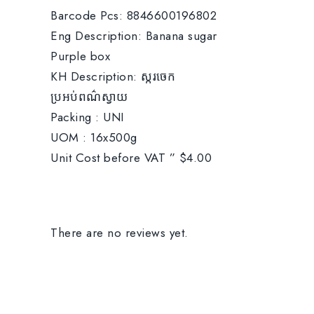
Barcode Pcs: 8846600196802
Eng Description: Banana sugar
Purple box
KH Description: ស្ករចេក
ប្រអប់ពណ៌ស្វាយ
Packing : UNI
UOM : 16x500g
Unit Cost before VAT ” $4.00
There are no reviews yet.